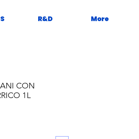
S
R&D
More
ANI CON
RICO 1L