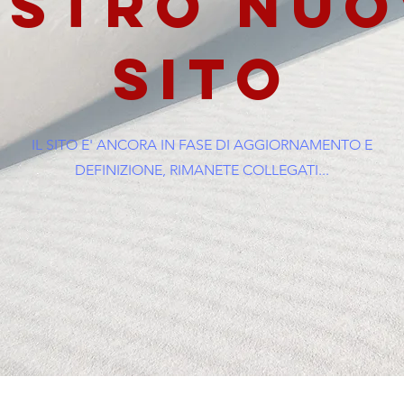
OSTRO NUO
SITO
IL SITO E' ANCORA IN FASE DI AGGIORNAMENTO E
DEFINIZIONE, RIMANETE COLLEGATI...