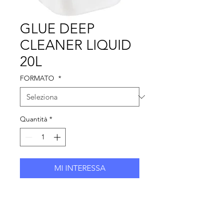
GLUE DEEP
CLEANER LIQUID
20L
FORMATO
*
Quantità
*
MI INTERESSA