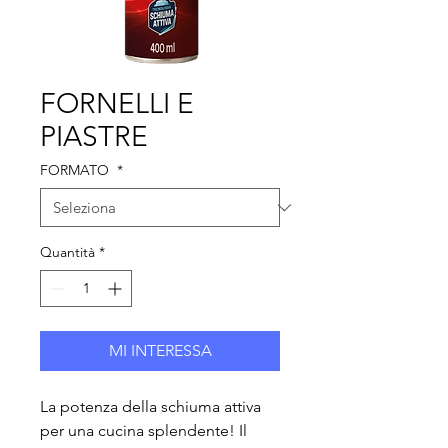
FORNELLI E
PIASTRE
FORMATO
*
Quantità
*
MI INTERESSA
La potenza della schiuma attiva
per una cucina splendente! Il