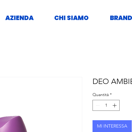
AZIENDA
CHI SIAMO
BRAND
DEO AMBI
Quantità
*
MI INTERESSA