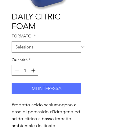
DAILY CITRIC
FOAM
FORMATO
*
Quantità
*
MI INTERESSA
Prodotto acido schiumogeno a
base di perossido d’idrogeno ed
acido citrico a basso impatto
ambientale destinato