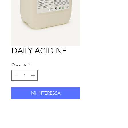
DAILY ACID NF
Quantità
*
MI INTERESSA
ECO AIR SRL